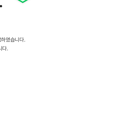
.
료
하였습니다.
니다.