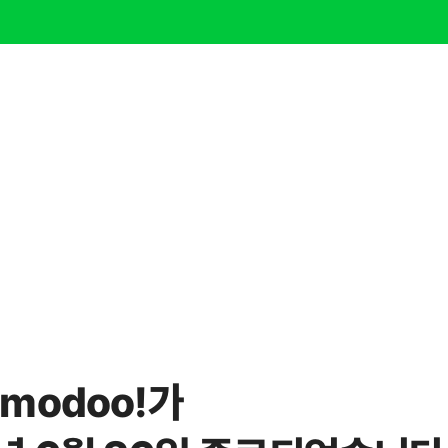
modoo!가